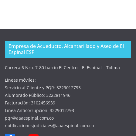
Empresa de Acueducto, Alcantarillado y Aseo de El
Espinal ESP
Carrera 6 Nro. 7-80 barrio El Centro – El Espinal – Tolima
Líneas móviles:
Servicio al Cliente y PQR: 3229012793
Alumbrado Público: 3222811946
Facturación: 3102456939
Línea Anticorrupción: 3229012793
pqr@aaaespinal.com.co
notificacionesjudiciales@aaaespinal.com.co