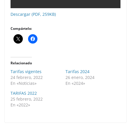
Descargar (PDF, 259KB)
Compártelo:
Relacionado
Tarifas vigentes
Tarifas 2024
24 febrero, 2022
26 enero, 2024
En «Noticias»
En «2024»
TARIFAS 2022
25 febrero, 2022
En «2022»