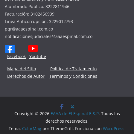
Alumbrado Público: 3222811946
Facturación: 3102456939
Línea Anticorrupción: 3229012793
pqr@aaaespinal.com.co
notificacionesjudiciales@aaaespinal.com.co
Facebook
Youtube
Mapa del Sitio
Política de Tratamiento
Derechos de Autor
Terminos y Condiciones
Copyright © 2026
EAAA de El Espinal E.S.P
. Todos los
derechos reservados.
Tema:
ColorMag
por ThemeGrill. Funciona con
WordPress
.