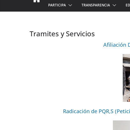
PARTICIPA
TRANSPARENCIA
ED
Tramites y Servicios
Afiliación
Radicación de PQR,S (Petic