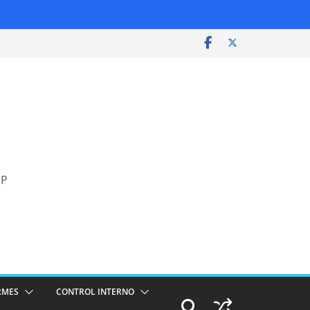
SP
RMES
CONTROL INTERNO