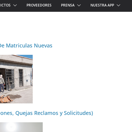
ICTOS
PROVEEDORES
PRENSA
NUESTRA APP
 De Matriculas Nuevas
iones, Quejas Reclamos y Solicitudes)