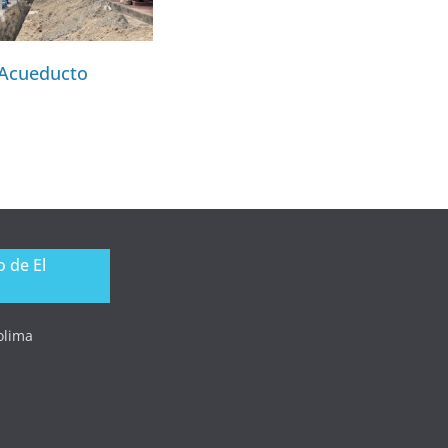
Acueducto
 de El
Tolima