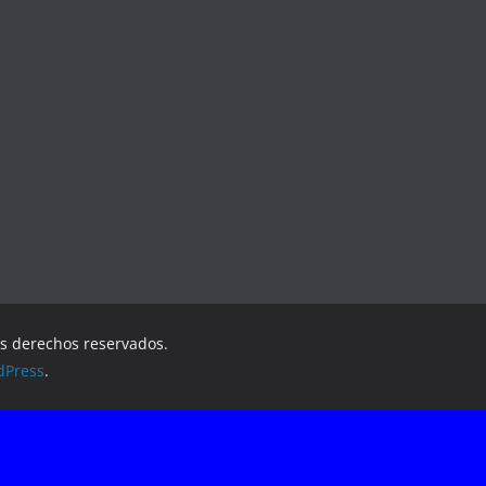
os derechos reservados.
dPress
.