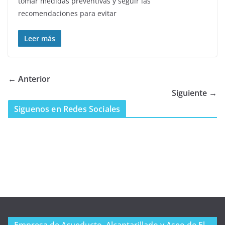
tomar medidas preventivas y seguir las
recomendaciones para evitar
Leer más
← Anterior
Siguiente →
Siguenos en Redes Sociales
Empresa de Acueducto, Alcantarillado y Aseo de El