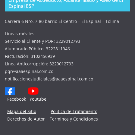
Espinal ESP
Carrera 6 Nro. 7-80 barrio El Centro – El Espinal – Tolima
Líneas móviles:
Servicio al Cliente y PQR: 3229012793
Alumbrado Público: 3222811946
Facturación: 3102456939
Línea Anticorrupción: 3229012793
pqr@aaaespinal.com.co
notificacionesjudiciales@aaaespinal.com.co
Facebook
Youtube
Mapa del Sitio
Política de Tratamiento
Derechos de Autor
Terminos y Condiciones