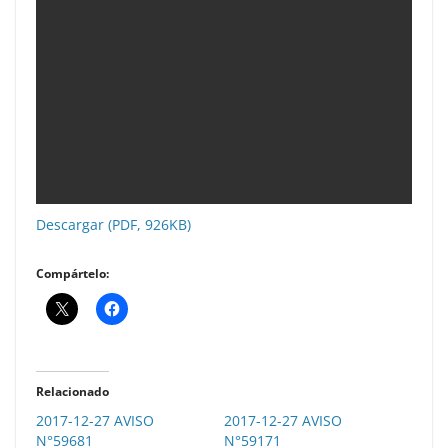
Descargar (PDF, 926KB)
Compártelo:
Relacionado
2017-12-27 AVISO
2017-12-27 AVISO
N°59681
N°59171