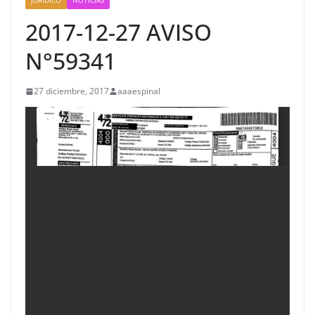
JURIDICO
NOTICIAS
2017-12-27 AVISO
N°59341
27 diciembre, 2017
aaaespinal