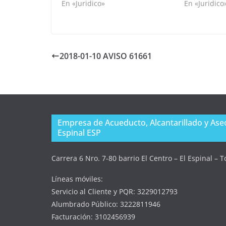
En «Juridico»
En «Juridico
2018-01-10 AVISO 61661
Empresa de Acueducto, Alcantarillado y Aseo
Espinal ESP
Carrera 6 Nro. 7-80 barrio El Centro – El Espinal – 
Líneas móviles:
Servicio al Cliente y PQR: 3229012793
Alumbrado Público: 3222811946
Facturación: 3102456939