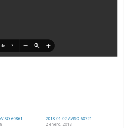
AVISO 60861
2018-01-02 AVISO 60721
18
2 enero, 2018