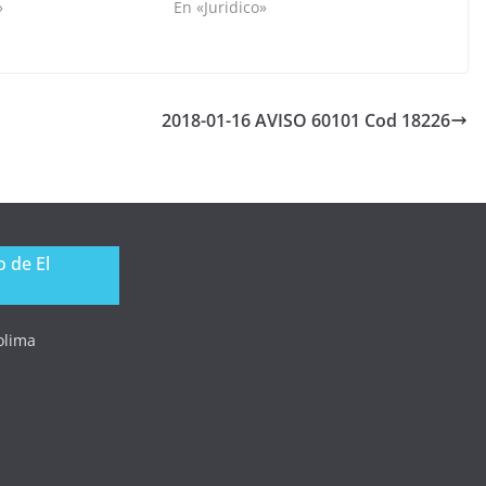
»
En «Juridico»
2018-01-16 AVISO 60101 Cod 18226
 de El
Tolima