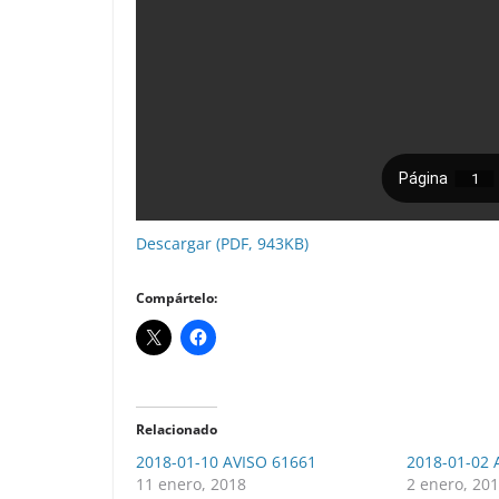
Descargar (PDF, 943KB)
Compártelo:
Relacionado
2018-01-10 AVISO 61661
2018-01-02 
11 enero, 2018
2 enero, 20