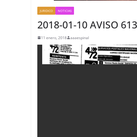
JURIDICO
NOTICIAS
2018-01-10 AVISO 61
11 enero, 2018
aaaespinal