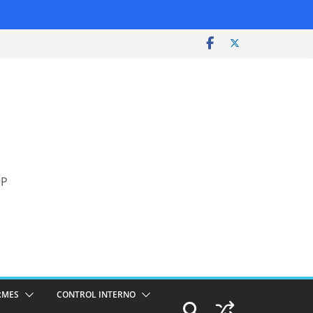
SP
RMES
CONTROL INTERNO