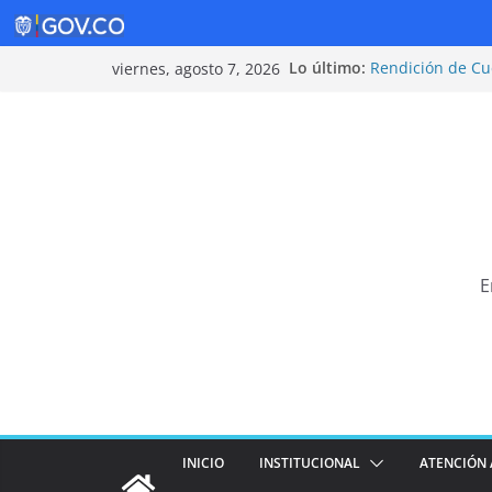
Saltar
Lo último:
Rendición de Cu
viernes, agosto 7, 2026
al
Política de Segu
Rendición de Cu
contenido
¡Cuidarnos es ta
Tarifas 2025
E
INICIO
INSTITUCIONAL
ATENCIÓN 