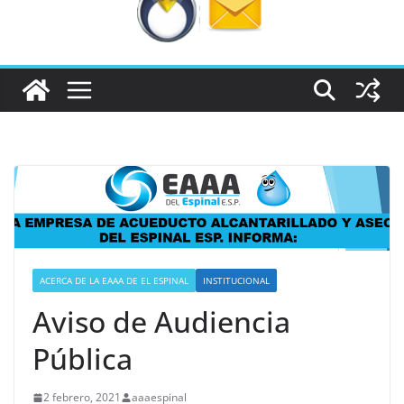
ACERCA DE LA EAAA DE EL ESPINAL
INSTITUCIONAL
Aviso de Audiencia
Pública
2 febrero, 2021
aaaespinal