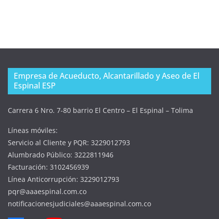
Empresa de Acueducto, Alcantarillado y Aseo de El
Espinal ESP
Carrera 6 Nro. 7-80 barrio El Centro – El Espinal – Tolima
Líneas móviles:
Servicio al Cliente y PQR: 3229012793
Alumbrado Público: 3222811946
Facturación: 3102456939
Línea Anticorrupción: 3229012793
pqr@aaaespinal.com.co
notificacionesjudiciales@aaaespinal.com.co