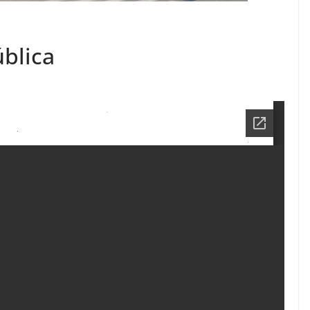
ública