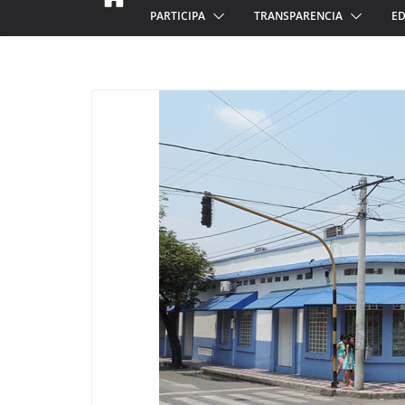
PARTICIPA
TRANSPARENCIA
ED