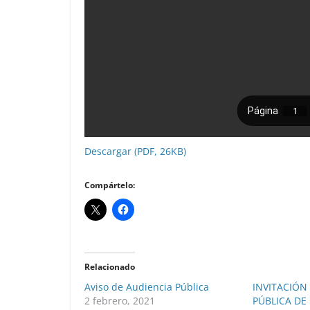
Descargar (PDF, 26KB)
Compártelo:
Relacionado
Aviso de Audiencia Pública
INVITACIÓN
2 febrero, 2021
PÚBLICA DE