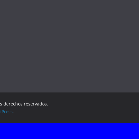
os derechos reservados.
dPress
.