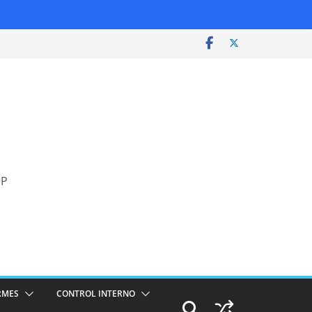
SP
RMES
CONTROL INTERNO