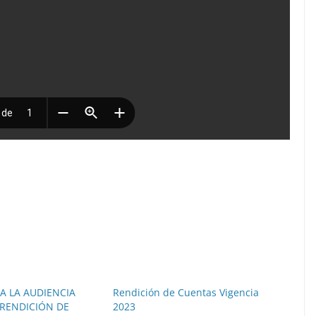
 A LA AUDIENCIA
Rendición de Cuentas Vigencia
 RENDICIÓN DE
2023