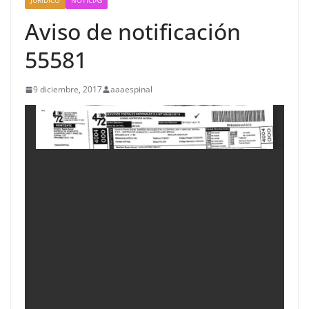
JURIDICO
NOTICIAS
Aviso de notificación
55581
9 diciembre, 2017
aaaespinal