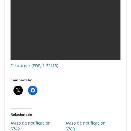
Descargar (PDF, 1.32MB)
Compártelo:
Relacionado
Aviso de notificación
Aviso de notificación
57421
57881