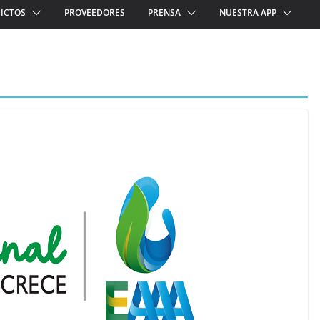
ICTOS
PROVEEDORES
PRENSA
NUESTRA APP