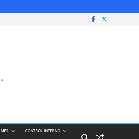
SP
RMES
CONTROL INTERNO