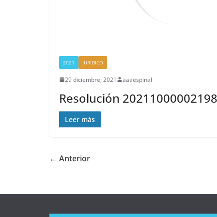
2021
JURIDICO
29 diciembre, 2021
aaaespinal
Resolución 2021100000219
Leer más
← Anterior