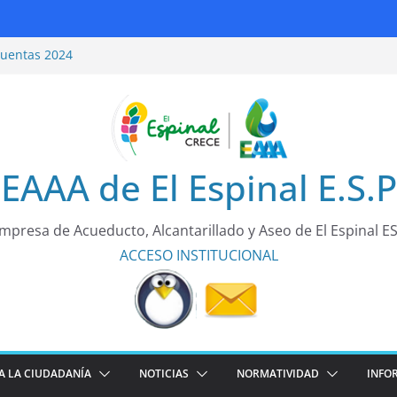
Cuentas 2024
uridad Vial
Cuentas 2025
tarea de todos!
EAAA de El Espinal E.S.P
mpresa de Acueducto, Alcantarillado y Aseo de El Espinal E
ACCESO
INSTITUCIONAL
A LA CIUDADANÍA
NOTICIAS
NORMATIVIDAD
INFO