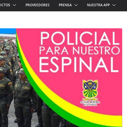
ICTOS
PROVEEDORES
PRENSA
NUESTRA APP