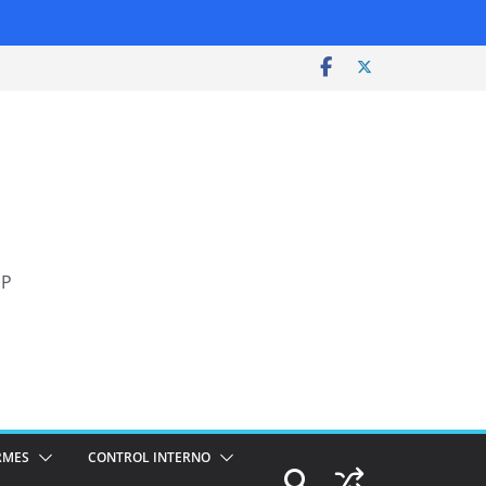
SP
RMES
CONTROL INTERNO