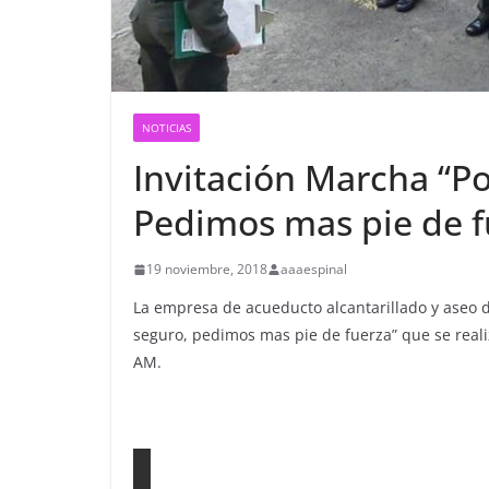
NOTICIAS
Invitación Marcha “Po
Pedimos mas pie de f
19 noviembre, 2018
aaaespinal
La empresa de acueducto alcantarillado y aseo d
seguro, pedimos mas pie de fuerza” que se reali
AM.