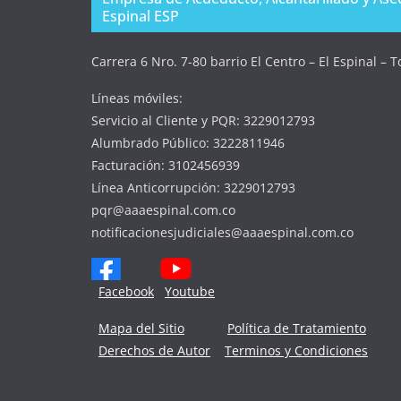
Espinal ESP
Carrera 6 Nro. 7-80 barrio El Centro – El Espinal – 
Líneas móviles:
Servicio al Cliente y PQR: 3229012793
Alumbrado Público: 3222811946
Facturación: 3102456939
Línea Anticorrupción: 3229012793
pqr@aaaespinal.com.co
notificacionesjudiciales@aaaespinal.com.co
Facebook
Youtube
Mapa del Sitio
Política de Tratamiento
Derechos de Autor
Terminos y Condiciones