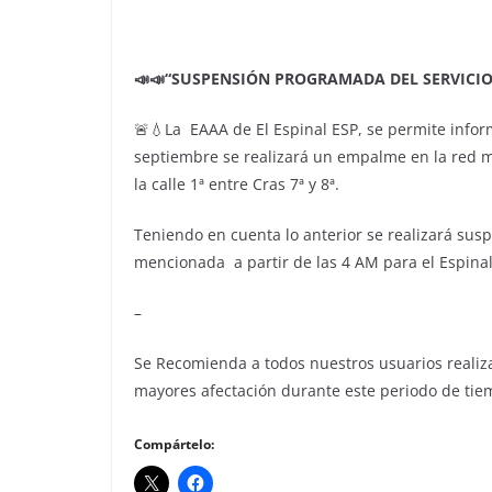
📣📣“SUSPENSIÓN PROGRAMADA DEL SERVICIO
🚨💧La EAAA de El Espinal ESP, se permite infor
septiembre se realizará un empalme en la red matr
la calle 1ª entre Cras 7ª y 8ª.
Teniendo en cuenta lo anterior se realizará sus
mencionada a partir de las 4 AM para el Espinal
–
Se Recomienda a todos nuestros usuarios realiza
mayores afectación durante este periodo de tie
Compártelo: