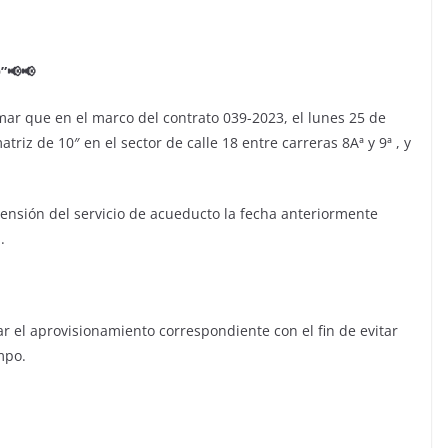
”📢📢
mar que en el marco del contrato 039-2023, el lunes 25 de
iz de 10″ en el sector de calle 18 entre carreras 8Aª y 9ª , y
pensión del servicio de acueducto la fecha anteriormente
.
r el aprovisionamiento correspondiente con el fin de evitar
mpo.