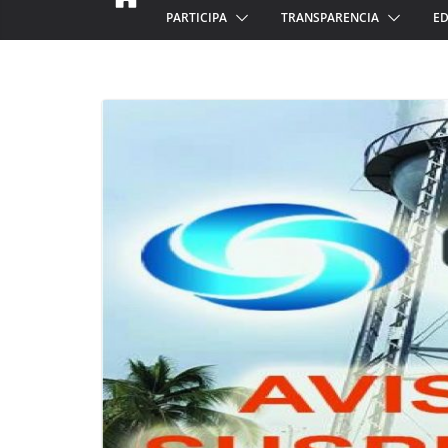
PARTICIPA
TRANSPARENCIA
ED