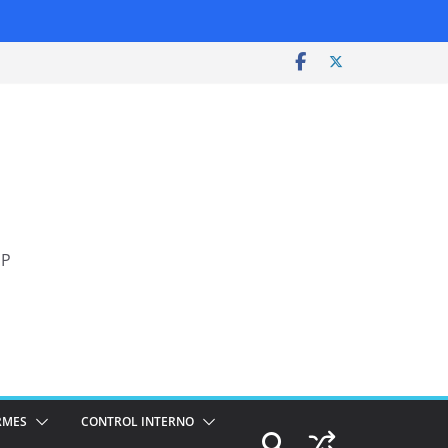
SP
RMES
CONTROL INTERNO