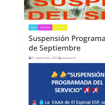
2023
NOTICIAS
SERVICIOS
Suspensión Programad
de Septiembre
21 septiembre, 2023
aaaespinal