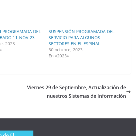
N PROGRAMADA DEL
SUSPENSIÓN PROGRAMADA DEL
ABADO 11-NOV-23
SERVICIO PARA ALGUNOS
e, 2023
SECTORES EN EL ESPINAL
»
30 octubre, 2023
En «2023»
Viernes 29 de Septiembre, Actualización de
nuestros Sistemas de Información
 de El