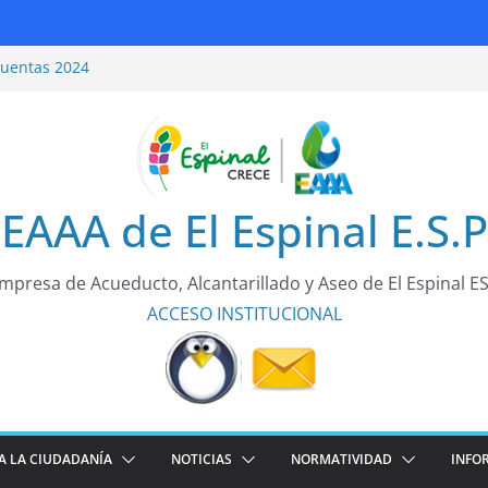
Cuentas 2024
uridad Vial
Cuentas 2025
tarea de todos!
EAAA de El Espinal E.S.P
mpresa de Acueducto, Alcantarillado y Aseo de El Espinal E
ACCESO
INSTITUCIONAL
A LA CIUDADANÍA
NOTICIAS
NORMATIVIDAD
INFO