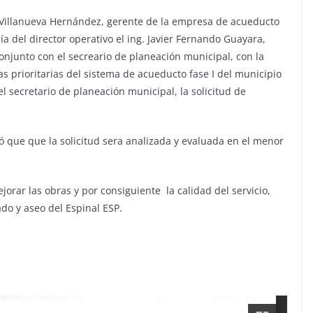
h Villanueva Hernández, gerente de la empresa de acueducto
ía del director operativo el ing. Javier Fernando Guayara,
 conjunto con el secreario de planeación municipal, con la
as prioritarias del sistema de acueducto fase I del municipio
l secretario de planeación municipal, la solicitud de
ó que que la solicitud sera analizada y evaluada en el menor
rar las obras y por consiguiente la calidad del servicio,
do y aseo del Espinal ESP.