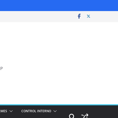
SP
RMES
CONTROL INTERNO