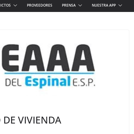
ICTOS
PROVEEDORES
PRENSA
NUESTRA APP
O DE VIVIENDA