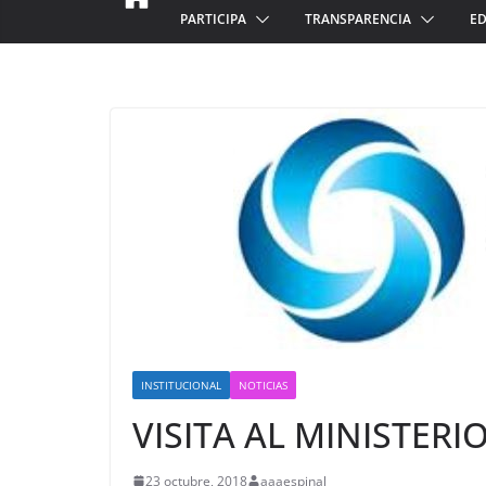
PARTICIPA
TRANSPARENCIA
ED
INSTITUCIONAL
NOTICIAS
VISITA AL MINISTERI
23 octubre, 2018
aaaespinal