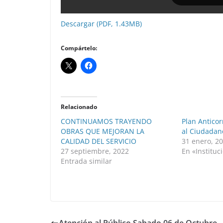
Descargar (PDF, 1.43MB)
Compártelo:
Relacionado
CONTINUAMOS TRAYENDO
Plan Antico
OBRAS QUE MEJORAN LA
al Ciudadan
CALIDAD DEL SERVICIO
31 enero, 2
27 septiembre, 2022
En «Instituc
Entrada similar
Atención al Público Sabado 06 de Octubre