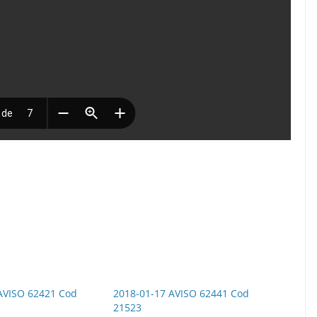
AVISO 62421 Cod
2018-01-17 AVISO 62441 Cod
21523