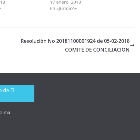
018
17 enero, 2018
»
En «Juridico»
Resolución No 20181100001924 de 05-02-2018
COMITE DE CONCILIACION
 de El
Tolima