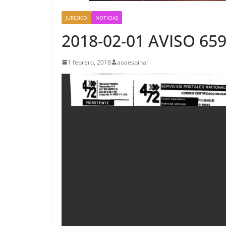
JURIDICO
NOTICIAS
2018-02-01 AVISO 65
1 febrero, 2018
aaaespinal