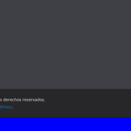
os derechos reservados.
dPress
.