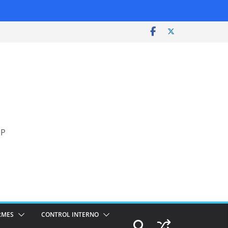
SP
RMES
CONTROL INTERNO