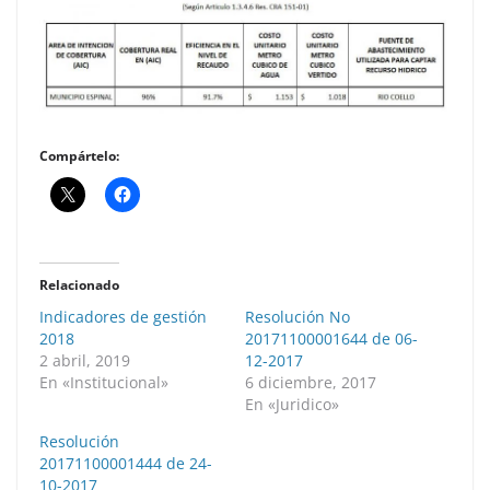
Compártelo:
Relacionado
Indicadores de gestión
Resolución No
2018
20171100001644 de 06-
2 abril, 2019
12-2017
En «Institucional»
6 diciembre, 2017
En «Juridico»
Resolución
20171100001444 de 24-
10-2017